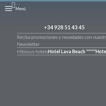
Menú
+34 928 51 43 45
Reciba promociones y novedades con nuest
Newsletter
Hibiscus hotels
Hotel Lava Beach *****
Hote