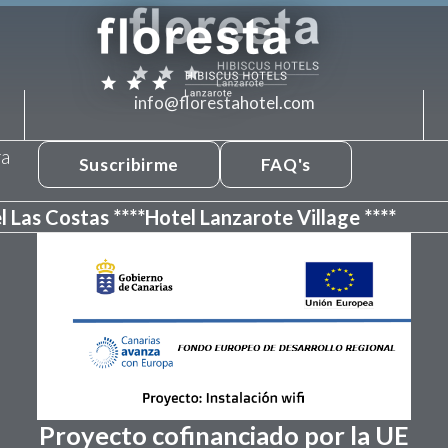
info@florestahotel.com
ra
Suscribirme
FAQ's
l Las Costas ****
Hotel Lanzarote Village ****
Proyecto cofinanciado por la UE