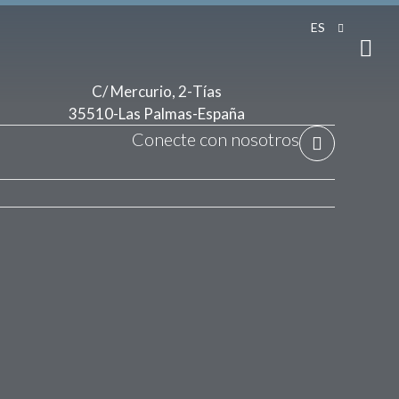
ES
C/ Mercurio, 2
-
Tías
35510
-
Las Palmas
-
España
Conecte con nosotros